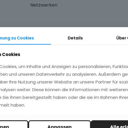
Netzwerken
mung zu Cookies
Details
Über
 Cookies
ookies, um Inhalte und Anzeigen zu personalisieren, Funktio
ten und unseren Datenverkehr zu analysieren. Außerdem ge
ber Ihre Nutzung unserer Website an unsere Partner für sozi
alysen weiter. Diese können die Informationen mit weitere
e Sie ihnen bereitgestellt haben oder die sie im Rahmen Ihrer
melt haben.
Kontaktieren
hnen
Anpassen
Alle er