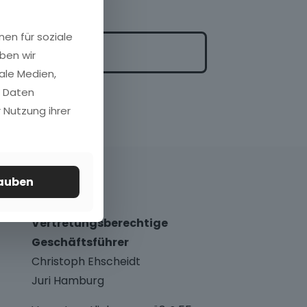
nen für soziale
ben wir
ale Medien,
n Daten
 Nutzung ihrer
lauben
Vertretungsberechtige
Geschäftsführer
Christoph Ehscheidt
Juri Hamburg