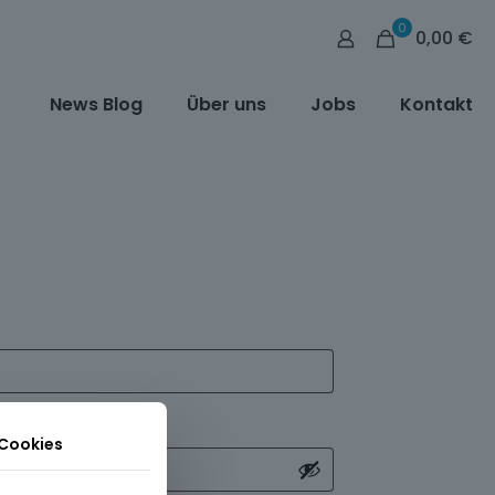
0
0,00 €
News Blog
Über uns
Jobs
Kontakt
 Cookies