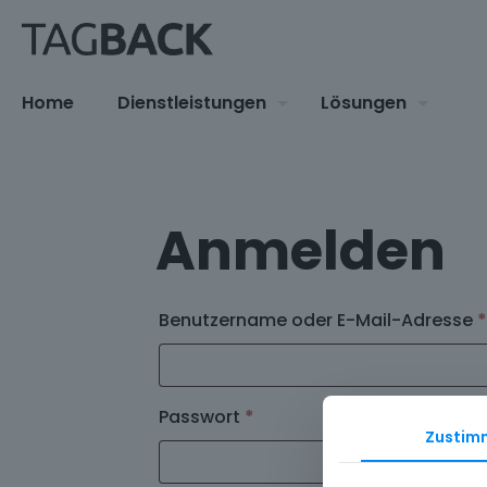
Home
Dienstleistungen
Lösungen
Anmelden
Benutzername oder E-Mail-Adresse
*
Erforderlich
Passwort
*
Zustim