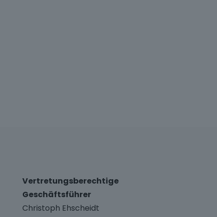
Vertretungsberechtige
Geschäftsführer
Christoph Ehscheidt