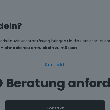
deln?
srisiko. Mit unserer Lösung bringen Sie die Benutzer-Authe
d –
ohne sie neu entwickeln zu müssen
.
Kontakt
 Beratung anfor
Kontakt