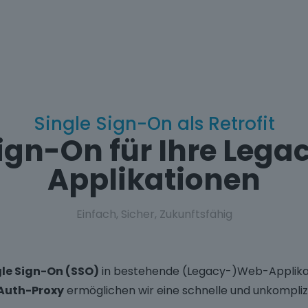
Single Sign-On als Retrofit
Sign-On für Ihre Leg
Applikationen
Einfach, Sicher, Zukunftsfähig
gle Sign-On (SSO)
in bestehende (Legacy-)Web-Applikat
Auth-Proxy
ermöglichen wir eine schnelle und unkompliz