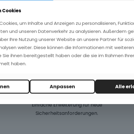
d
Implementierung
 Cookies
ookies, um Inhalte und Anzeigen zu personalisieren, Funktio
Reduzierte Projektlaufzeit und
ten und unseren Datenverkehr zu analysieren. Außerdem ge
Kosten
ber Ihre Nutzung unserer Website an unsere Partner für sozi
alysen weiter. Diese können die Informationen mit weitere
5
e Sie ihnen bereitgestellt haben oder die sie im Rahmen Ihrer
melt haben.
Zukunftssicherheit
hnen
Anpassen
Alle er
Einfache Erweiterung für neue
Sicherheitsanforderungen.