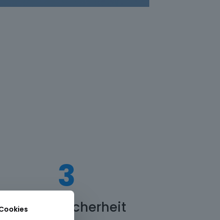
3
Erhöhte Sicherheit
 Cookies