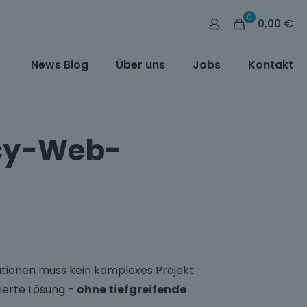
0
0,00 €
News Blog
Über uns
Jobs
Kontakt
acy-Web-
ionen muss kein komplexes Projekt
ierte Lösung -
ohne tiefgreifende