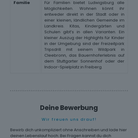
Familie
Für Familien bietet Ludwigsburg alle
Möglichkeiten. Wohnen könnt ihr
entweder direkt in der Stadt oder in
einer kleinen, ländlichen Gemeinde im
Landkreis. Kitas, Kindergärten und
Schulen gibt’s in allen Varianten. Ein
kleiner Auszug der Highlights für Kinder
in der Umgebung sind der Freizeitpark
Tripsdrill mit seinem Wildpark in
Cleebronn, das Bauernhoferlebnis auf
dem Stuttgarter Sonnenhof oder der
Indoor-Spielplatz in Freiberg.
Deine Bewerbung
Wir freuen uns drauf!
Bewirb dich unkompliziert ohne Anschreiben und lade hier
deinen Lebenslauf hoch. Bei Fragen kannst du dich