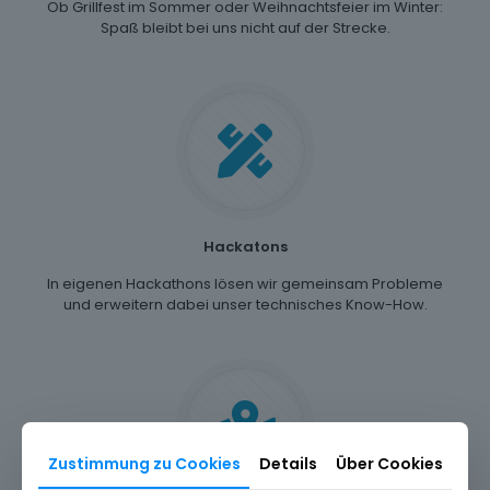
Ob Grillfest im Sommer oder Weihnachtsfeier im Winter:
Spaß bleibt bei uns nicht auf der Strecke.
Hackatons
In eigenen Hackathons lösen wir gemeinsam Probleme
und erweitern dabei unser technisches Know-How.
Zustimmung zu Cookies
Details
Über Cookies