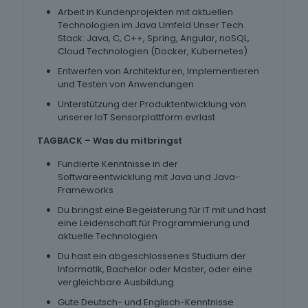
Arbeit in Kundenprojekten mit aktuellen
Technologien im Java Umfeld Unser Tech
Stack: Java, C, C++, Spring, Angular, noSQL,
Cloud Technologien (Docker, Kubernetes)
Entwerfen von Architekturen, Implementieren
und Testen von Anwendungen
Unterstützung der Produktentwicklung von
unserer IoT Sensorplattform evrlast
TAGBACK – Was du mitbringst
Fundierte Kenntnisse in der
Softwareentwicklung mit Java und Java-
Frameworks
Du bringst eine Begeisterung für IT mit und hast
eine Leidenschaft für Programmierung und
aktuelle Technologien
Du hast ein abgeschlossenes Studium der
Informatik, Bachelor oder Master, oder eine
vergleichbare Ausbildung
Gute Deutsch- und Englisch-Kenntnisse