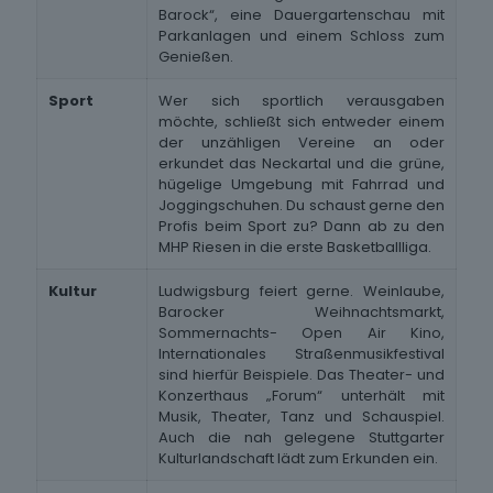
Barock“, eine Dauergartenschau mit
Parkanlagen und einem Schloss zum
Genießen.
Sport
Wer sich sportlich verausgaben
möchte, schließt sich entweder einem
der unzähligen Vereine an oder
erkundet das Neckartal und die grüne,
hügelige Umgebung mit Fahrrad und
Joggingschuhen. Du schaust gerne den
Profis beim Sport zu? Dann ab zu den
MHP Riesen in die erste Basketballliga.
Kultur
Ludwigsburg feiert gerne. Weinlaube,
Barocker Weihnachtsmarkt,
Sommernachts- Open Air Kino,
Internationales Straßenmusikfestival
sind hierfür Beispiele. Das Theater- und
Konzerthaus „Forum“ unterhält mit
Musik, Theater, Tanz und Schauspiel.
Auch die nah gelegene Stuttgarter
Kulturlandschaft lädt zum Erkunden ein.