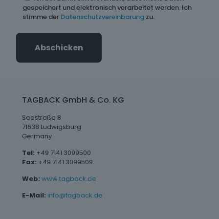
gespeichert und elektronisch verarbeitet werden. Ich
stimme der
Datenschutzvereinbarung
zu.
TAGBACK GmbH & Co. KG
Seestraße 8
71638 Ludwigsburg
Germany
Tel:
+49 7141 3099500
Fax:
+49 7141 3099509
Web:
www.tagback.de
E-Mail:
info@tagback.de