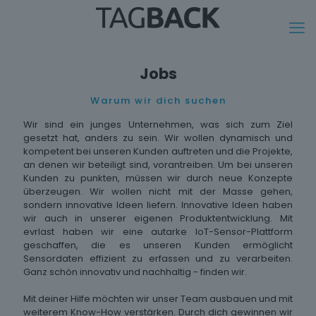
Jobs
Warum wir dich suchen
Wir sind ein junges Unternehmen, was sich zum Ziel
gesetzt hat, anders zu sein. Wir wollen dynamisch und
kompetent bei unseren Kunden auftreten und die Projekte,
an denen wir beteiligt sind, vorantreiben. Um bei unseren
Kunden zu punkten, müssen wir durch neue Konzepte
überzeugen. Wir wollen nicht mit der Masse gehen,
sondern innovative Ideen liefern. Innovative Ideen haben
wir auch in unserer eigenen Produktentwicklung. Mit
evrlast haben wir eine autarke IoT-Sensor-Plattform
geschaffen, die es unseren Kunden ermöglicht
Sensordaten effizient zu erfassen und zu verarbeiten.
Ganz schön innovativ und nachhaltig - finden wir.
Mit deiner Hilfe möchten wir unser Team ausbauen und mit
weiterem Know-How verstärken. Durch dich gewinnen wir