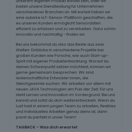
unserem eigenen Produkt evrlast sein, oder wir
bieten unsere Dienstleistung für Unternehmen
verschiedener Branchen an. Mit evrlast haben wir
eine autarke IoT-Sensor-Plattform geschaffen, die
es unseren Kunden ermöglicht Sensordaten
effizient zu erfassen und zu verarbeiten. Ganz schön
innovativ und nachhaltig - finden wir.
Bei uns bekommst du also das Beste aus zwei
Welten: Einblicke in verschiedene Projekte bei
großen Kunden wie Porsche, wie auch Start-up-
Spirit mit eigener Produktentwicklung. Worauf du
deinen Schwerpunkt setzen möchtest, können wir
gerne gemeinsam besprechen. Wir sind
leidenschaftliche Entwickler:innen, die
Gleichgesinnte suchen. Wir arbeiten vor allem mit
neuen JAVA Technologien am Puls der Zeit. Für uns
steht Lernen und Innovation im Vordergrund. Bei uns
kannst und sollst du dich weiterentwickeln. Wenn du
Lust hast in einem jungen Team zu arbeiten, flexibles
und individuelles Arbeiten genau deins ist, dann
passt du perfekt in unser Team!
TAGBACK – Was dich erwartet