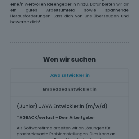
eine/n wertvollen Ideengeber:in hinzu. Dafür bieten wir dir
ein gutes Arbeitsumfeld sowie spannende
Herausforderungen. Lass dich von uns überzeugen und
bewerbe dich!
Wen wir suchen
Java Entwickler:in
Embedded Entwickler:in
(Junior) JAVA Entwickler:in (m/w/d)
TAGBACK/evrlast – Dein Arbeitgeber
Als Softwarefirma arbeiten wir an Lösungen für
praxisrelevante Problemstellungen. Dies kann an