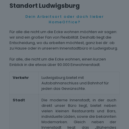
Standort Ludwigsburg
Dein Arbeitsort oder doch lieber
HomeOffice?
Für alle die nicht um die Ecke wohnen möchten wir sagen:
wir sind ein großer Fan von Flexibilität. Deshalb liegt die
Entscheidung, wo du arbeiten möchtest, ganz bei dir: ob
zu Hause oder in unserem Innenstadtbüro in Ludwigsburg.
Für alle, die nicht um die Ecke wohnen, einen kurzen
Einblick in die etwas über 90.000 Einwohnerstadt.
Verkehr
Ludwigsburg bietet mit
Autobahnanschluss und Bahnhof für
jeden das Gewünschte.
Stadt
Die moderne Innenstadt, in der auch
direkt unser Büro liegt, bietet neben
vielen kleinen Restaurants und Bars,
individuelle Läden, sowie die bekannten
Modemarken. Gleich neben der
Innenstadt liegt das „Blühendes