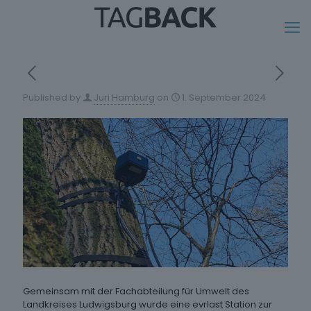
Published by
Juri Hamburg
on
1. September 2024
Gemeinsam mit der Fachabteilung für Umwelt des
Landkreises Ludwigsburg wurde eine evrlast Station zur