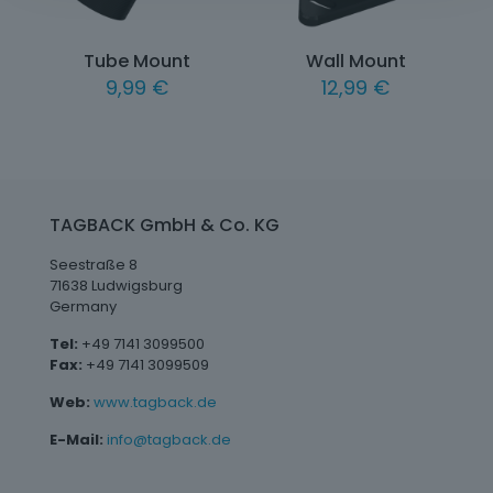
Tube Mount
Wall Mount
9,99
€
12,99
€
TAGBACK GmbH & Co. KG
Seestraße 8
71638 Ludwigsburg
Germany
Tel:
+49 7141 3099500
Fax:
+49 7141 3099509
Web:
www.tagback.de
E-Mail:
info@tagback.de