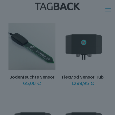
Bodenfeuchte Sensor
FlexMod Sensor Hub
65,00
€
1.299,95
€