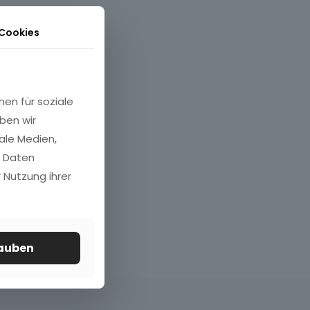
 Cookies
nen für soziale
ben wir
ale Medien,
n Daten
 Nutzung ihrer
lauben