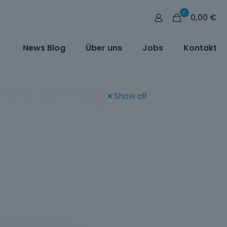
0
0,00 €
News Blog
Über uns
Jobs
Kontakt
Show all