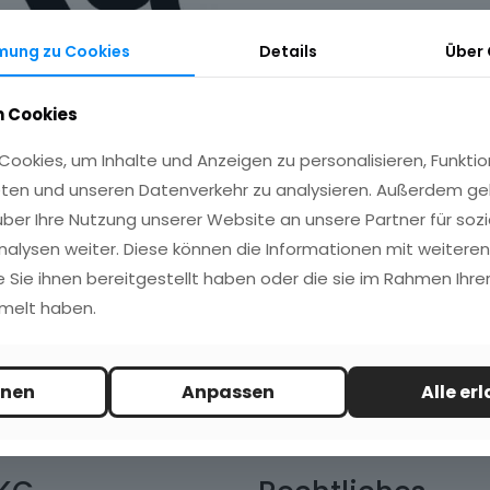
mung zu Cookies
Details
Über
 Cookies
ookies, um Inhalte und Anzeigen zu personalisieren, Funktio
ovember 2025
ten und unseren Datenverkehr zu analysieren. Außerdem ge
ber Ihre Nutzung unserer Website an unsere Partner für sozi
alysen weiter. Diese können die Informationen mit weitere
Read more
e Sie ihnen bereitgestellt haben oder die sie im Rahmen Ihrer
melt haben.
hnen
Anpassen
Alle er